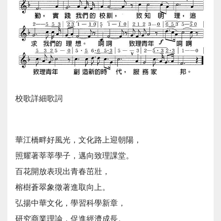
校歌詳細歌詞
華江橋畔好風光，文化路上迎朝陽，
照耀著莘莘學子，邁向致理課堂。
百花開放表現出青春茁壯，
榕樹蒼翠象徵著進取向上。
弘揚中華文化，學習科學新章，
研究商業理論，促進經濟成長。