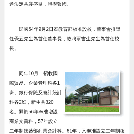
遂決定共襄盛舉，興學報國。
民國54年9月2日奉教育部核准設校，董事會推舉
任覺五先生為首任董事長，敦聘覃吉生先生為首任校
長。
同年10月，招收國
際貿易、企業管理科各1
班、銀行保險及會計統計
科各2班，新生共320
名。嗣於56年奉准增設
商業文書科，57年設立
二年制技藝部商業會計科。61年，又奉准設立二年制夜