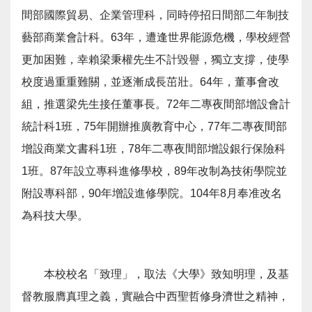
間部國際貿易、企業管理科，同時停招日間部二年制技
藝部商業會計科。63年，遭逢世界能源危機，學校經營
更加困難，幸賴梁秉權先生不計毀譽，獨立支撐，使學
校度過重重難關，並逐漸成長茁壯。64年，董事會改
組，推選梁先生接任董事長。72年二專夜間部增設會計
統計科1班，75年開辦推廣教育中心，77年二專夜間部
增設商業文書科1班，78年二專夜間部增設銀行保險科
1班。87年設立專科進修學校，89年改制為技術學院並
附設專科部，90年增設進修學院。104年8月奉准改名
為科技大學。
本校校名「致理」，取法《大學》致知明理，及基
督教服膺真理之義，實融合中西聖哲修身濟世之精神，